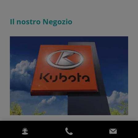
Il nostro Negozio
LA MOTOAGRICOLA è fiero di essere il vostro
concessionario ufficiale Kubota di zona, avendo a