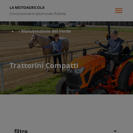
LA MOTOAGRICOLA
Concessionario autorizzato Kubota
‹ Manutenzione del Verde
Trattorini Compatti
filtro