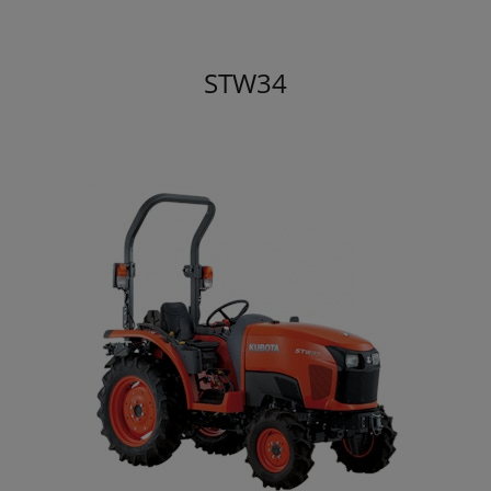
STW34