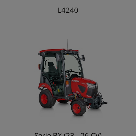
L4240
Serie BX (23 - 26 CV)