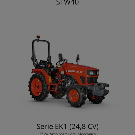
STW40
Serie EK1 (24,8 CV)
25 cv, Arco posteriore, Meccanica