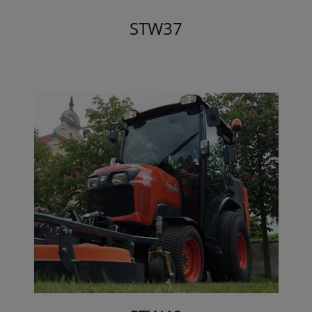
STW37