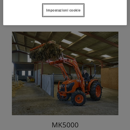
L3200DW
Impostazioni cookie
MK5000