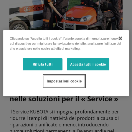
Cliccando su “Accetta tutti i cookie”, l'utente accetta di memorizzare i cookie
sul dispositivo per migliorare la navigazione del sito, analizzare l'utilizzo del
sito e assistere nelle nostre attività di marketing.
Rifiuta tutti
Accetta tutti i cookie
Impostazioni cookie
KUBOTA Service : innovatori
nelle soluzioni per il « Service »
Il Service KUBOTA si impegna profondamente per
ridurre I tempi di inattività dei prodotti a causa di
riparazioni pianificate o meno, introducendo
nuove soluzioni permanenti all’avanguardia nel