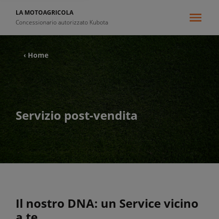
LA MOTOAGRICOLA
Concessionario autorizzato Kubota
‹ Home
Servizio post-vendita
Il nostro DNA: un Service vicino
a te